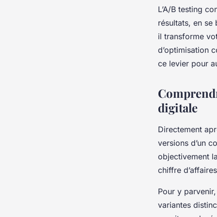
L’A/B testing co
résultats, en s
il transforme vo
d’optimisation 
ce levier pour 
Comprendre
digitale
Directement aprè
versions d’un c
objectivement la
chiffre d’affaire
Pour y parvenir,
variantes distin