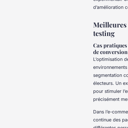
d’amélioration 
Meilleures 
testing
Cas pratiques
de conversion
L’optimisation 
environnements 
segmentation co
électeurs. Un ex
pour stimuler l’
précisément mes
Dans l’e-commerc
continue des pa
différentes per