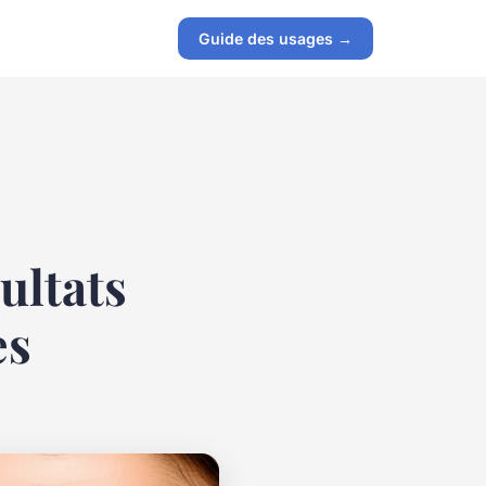
Guide des usages →
sultats
es