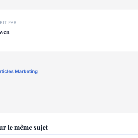
RIT PAR
wen
articles Marketing
ur le même sujet