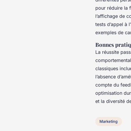
pour réduire la 
l’affichage de c
tests d’appel à l
exemples de cam
Bonnes pratiqu
La réussite pass
comportementale
classiques inclu
l’absence d’amél
compte du feedba
optimisation dur
et la diversité
Marketing