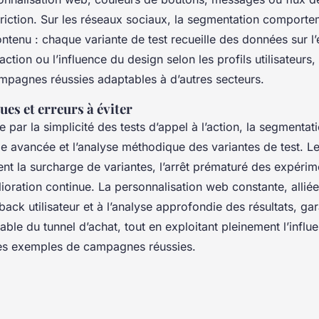
friction. Sur les réseaux sociaux, la segmentation comporte
ontenu : chaque variante de test recueille des données sur l’
’action ou l’influence du design selon les profils utilisateurs
pagnes réussies adaptables à d’autres secteurs.
es et erreurs à éviter
e par la simplicité des tests d’appel à l’action, la segmentat
 avancée et l’analyse méthodique des variantes de test. L
ent la surcharge de variantes, l’arrêt prématuré des expérim
ioration continue. La personnalisation web constante, alliée
ck utilisateur et à l’analyse approfondie des résultats, gar
able du tunnel d’achat, tout en exploitant pleinement l’infl
 des exemples de campagnes réussies.