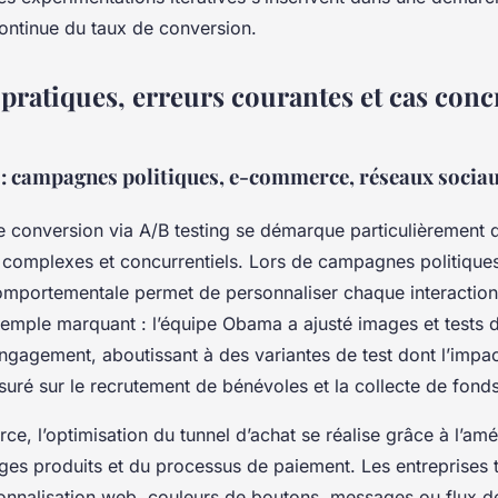
continue du taux de conversion.
pratiques, erreurs courantes et cas conc
 : campagnes politiques, e-commerce, réseaux sociau
de conversion via A/B testing se démarque particulièrement 
complexes et concurrentiels. Lors de campagnes politiques
mportementale permet de personnaliser chaque interaction
emple marquant : l’équipe Obama a ajusté images et tests d’
engagement, aboutissant à des variantes de test dont l’impac
uré sur le recrutement de bénévoles et la collecte de fonds
e, l’optimisation du tunnel d’achat se réalise grâce à l’amé
ges produits et du processus de paiement. Les entreprises t
sonnalisation web, couleurs de boutons, messages ou flux d